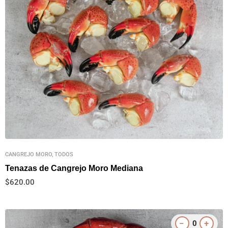
CANGREJO MORO, TODOS
Tenazas de Cangrejo Moro Mediana
$
620.00
−
+
0