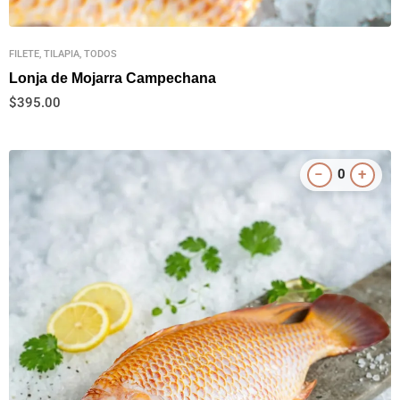
FILETE, TILAPIA, TODOS
Lonja de Mojarra Campechana
$
395.00
−
+
0